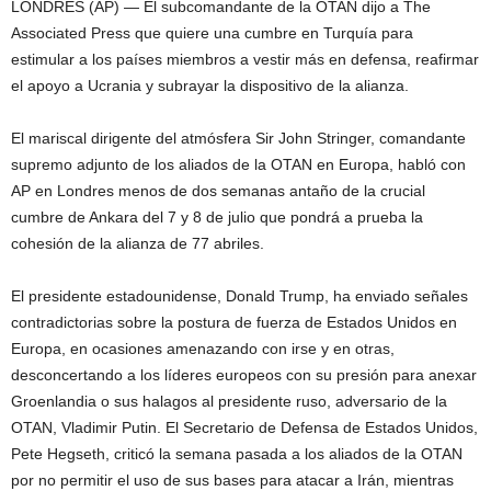
LONDRES (AP) — El subcomandante de la OTAN dijo a The
Associated Press que quiere una cumbre en Turquía para
estimular a los países miembros a vestir más en defensa, reafirmar
el apoyo a Ucrania y subrayar la dispositivo de la alianza.
El mariscal dirigente del atmósfera Sir John Stringer, comandante
supremo adjunto de los aliados de la OTAN en Europa, habló con
AP en Londres menos de dos semanas antaño de la crucial
cumbre de Ankara del 7 y 8 de julio que pondrá a prueba la
cohesión de la alianza de 77 abriles.
El presidente estadounidense, Donald Trump, ha enviado señales
contradictorias sobre la postura de fuerza de Estados Unidos en
Europa, en ocasiones amenazando con irse y en otras,
desconcertando a los líderes europeos con su presión para anexar
Groenlandia o sus halagos al presidente ruso, adversario de la
OTAN, Vladimir Putin. El Secretario de Defensa de Estados Unidos,
Pete Hegseth, criticó la semana pasada a los aliados de la OTAN
por no permitir el uso de sus bases para atacar a Irán, mientras