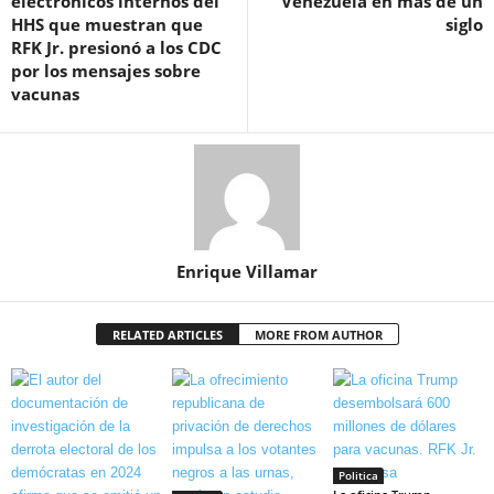
electrónicos internos del
Venezuela en más de un
HHS que muestran que
siglo
RFK Jr. presionó a los CDC
por los mensajes sobre
vacunas
Enrique Villamar
RELATED ARTICLES
MORE FROM AUTHOR
Politica