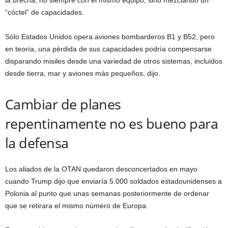
la brecha, no siempre con el mismo equipo, sino mezclando un
“cóctel” de capacidades.
Sólo Estados Unidos opera aviones bombarderos B1 y B52, pero
en teoría, una pérdida de sus capacidades podría compensarse
disparando misiles desde una variedad de otros sistemas, incluidos
desde tierra, mar y aviones más pequeños, dijo.
Cambiar de planes
repentinamente no es bueno para
la defensa
Los aliados de la OTAN quedaron desconcertados en mayo
cuando Trump dijo que enviaría 5.000 soldados estadounidenses a
Polonia al punto que unas semanas posteriormente de ordenar
que se retirara el mismo número de Europa.