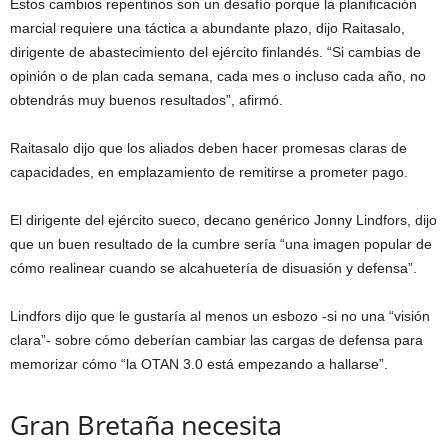
Estos cambios repentinos son un desafío porque la planificación
marcial requiere una táctica a abundante plazo, dijo Raitasalo,
dirigente de abastecimiento del ejército finlandés. “Si cambias de
opinión o de plan cada semana, cada mes o incluso cada año, no
obtendrás muy buenos resultados”, afirmó.
Raitasalo dijo que los aliados deben hacer promesas claras de
capacidades, en emplazamiento de remitirse a prometer pago.
El dirigente del ejército sueco, decano genérico Jonny Lindfors, dijo
que un buen resultado de la cumbre sería “una imagen popular de
cómo realinear cuando se alcahuetería de disuasión y defensa”.
Lindfors dijo que le gustaría al menos un esbozo -si no una “visión
clara”- sobre cómo deberían cambiar las cargas de defensa para
memorizar cómo “la OTAN 3.0 está empezando a hallarse”.
Gran Bretaña necesita