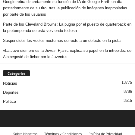
Google retira discretamente su función de IA de Google Earth un día
posteriormente de su tiro, tras la publicación de imágenes inapropiadas
por parte de los usuarios
Parte de los Cleveland Browns: La pugna por el puesto de quarterback en
la pretemporada se está volviendo tediosa
Suspendidos los vuelos nocturnos correcto a un defecto en la pista
«La Juve siempre es la Juve»: Pjanic explica su papel en la intrepidez de
Alajbegović de fichar por la Juventus
Categories
13775
Noticias
8786
Deportes
3515
Politica
Sobre Nosotros
Términos y Condiciones
Política de Privacidad