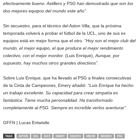
efectivamente bueno. Astillero y PSG han demostrado que son los
dos mejores equipos del mundo este año”.
Sin secuestro, para el técnico del Aston Villa, que la próxima
temporada volverá a probar el fútbol de la UCL, uno de sus ex
equipos está en mejor forma que el otro.
“Hoy son el mejor club del
mundo, el mejor equipo, el que produce el mejor rendimiento
colectivo, con el mejor monitor.
(Luis Enrique),
Aunque, por
supuesto, hay muchos otros grandes directivos”.
Sobre Luis Enrique, que ha llevado al PSG a finales consecutivas
de la Cinta de Campeones, Emery añadió:
“Luis Enrique ha hecho
un trabajo excelente. Su capacidad para crear simpatía es
fantástica. Tiene mucha personalidad. Ha transformado
completamente al PSG. Siempre es increíble verlos aventurar”.
GFFN | Lucas Entwistle
TAGS
ASTON
DEL
DICE
EMERY
EQUIPO
MEJOR
MUNDO
PSG