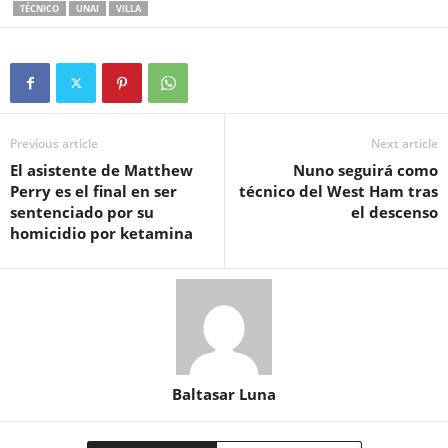
TÉCNICO
UNAI
VILLA
Previous article
Next article
El asistente de Matthew
Nuno seguirá como
Perry es el final en ser
técnico del West Ham tras
sentenciado por su
el descenso
homicidio por ketamina
Baltasar Luna