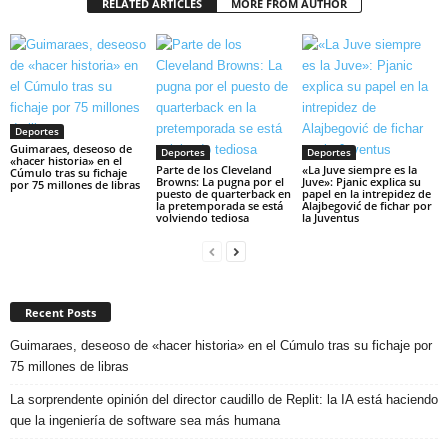
RELATED ARTICLES
MORE FROM AUTHOR
Deportes
Guimaraes, deseoso de
Deportes
Deportes
«hacer historia» en el
Parte de los Cleveland
«La Juve siempre es la
Cúmulo tras su fichaje
Browns: La pugna por el
Juve»: Pjanic explica su
por 75 millones de libras
puesto de quarterback en
papel en la intrepidez de
la pretemporada se está
Alajbegović de fichar por
volviendo tediosa
la Juventus
Recent Posts
Guimaraes, deseoso de «hacer historia» en el Cúmulo tras su fichaje por
75 millones de libras
La sorprendente opinión del director caudillo de Replit: la IA está haciendo
que la ingeniería de software sea más humana