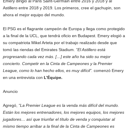
Emery dirigió al Paris Saint-Germain entre 2016 y 2018 y al
Astillero entre 2018 y 2019. Los primeros, cree el gachupin, son
ahora el mejor equipo del mundo.
El PSG es el flagrante campeón de Europa y llega como protegido
a la final de la UCL, que tendrá oficio en Budapest. Emery elogió a
su compatriota Mikel Arteta por el trabajo realizado desde que
tomó las riendas del Emirates Stadium.
“El Astillero está
progresando cada vez más. […] este año ha sido su mejor
concierto. Competir en la Cinta de Campeones y la Premier
League, como lo han hecho ellos, es muy difícil”.
comenzó Emery
en una entrevista con
L’Équipe.
Anuncio
Agregó,
“La Premier League es la venda más difícil del mundo.
Están los mejores entrenadores, los mejores equipos, los mejores
jugadores… así que triunfar el título de venda y conquistar al
mismo tiempo arribar a la final de la Cinta de Campeones es