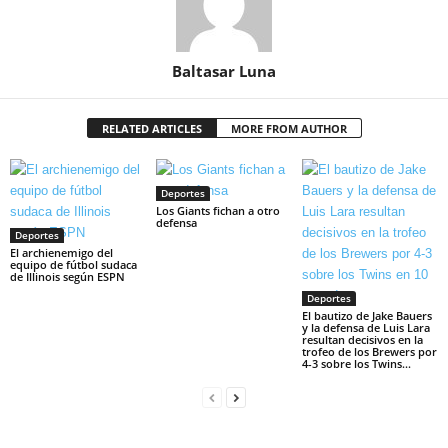
Baltasar Luna
RELATED ARTICLES
MORE FROM AUTHOR
Deportes
Los Giants fichan a otro
defensa
Deportes
El archienemigo del
equipo de fútbol sudaca
de Illinois según ESPN
Deportes
El bautizo de Jake Bauers
y la defensa de Luis Lara
resultan decisivos en la
trofeo de los Brewers por
4-3 sobre los Twins...