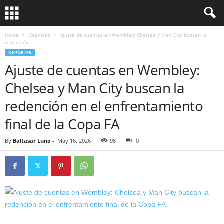
Home
Deportes
Ajuste de cuentas en Wembley: Chelsea y Man City buscan la
redención...
DEPORTES
Ajuste de cuentas en Wembley:
Chelsea y Man City buscan la
redención en el enfrentamiento
final de la Copa FA
By
Baltasar Luna
-
May 16, 2026
98
0