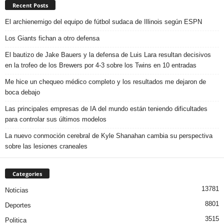
Recent Posts
El archienemigo del equipo de fútbol sudaca de Illinois según ESPN
Los Giants fichan a otro defensa
El bautizo de Jake Bauers y la defensa de Luis Lara resultan decisivos
en la trofeo de los Brewers por 4-3 sobre los Twins en 10 entradas
Me hice un chequeo médico completo y los resultados me dejaron de
boca debajo
Las principales empresas de IA del mundo están teniendo dificultades
para controlar sus últimos modelos
La nuevo conmoción cerebral de Kyle Shanahan cambia su perspectiva
sobre las lesiones craneales
Categories
13781
Noticias
8801
Deportes
3515
Politica