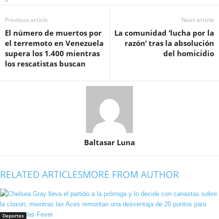
Previous article
Next article
El número de muertos por
La comunidad ‘lucha por la
el terremoto en Venezuela
razón’ tras la absolución
supera los 1.400 mientras
del homicidio
los rescatistas buscan
Baltasar Luna
RELATED ARTICLES
MORE FROM AUTHOR
Deportes