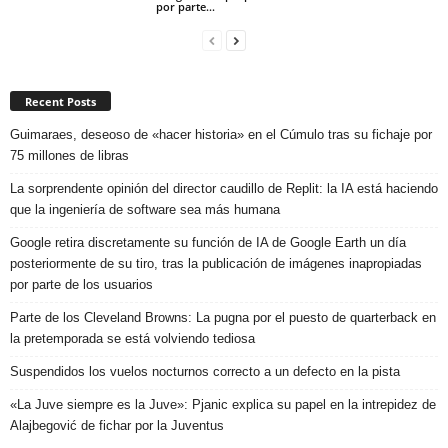
por parte...
Recent Posts
Guimaraes, deseoso de «hacer historia» en el Cúmulo tras su fichaje por
75 millones de libras
La sorprendente opinión del director caudillo de Replit: la IA está haciendo
que la ingeniería de software sea más humana
Google retira discretamente su función de IA de Google Earth un día
posteriormente de su tiro, tras la publicación de imágenes inapropiadas
por parte de los usuarios
Parte de los Cleveland Browns: La pugna por el puesto de quarterback en
la pretemporada se está volviendo tediosa
Suspendidos los vuelos nocturnos correcto a un defecto en la pista
«La Juve siempre es la Juve»: Pjanic explica su papel en la intrepidez de
Alajbegović de fichar por la Juventus