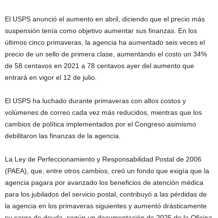
El USPS anunció el aumento en abril, diciendo que el precio más
suspensión tenía como objetivo aumentar sus finanzas. En los
últimos cinco primaveras, la agencia ha aumentado seis veces el
precio de un sello de primera clase, aumentando el costo un 34%
de 58 centavos en 2021 a 78 centavos ayer del aumento que
entrará en vigor el 12 de julio.
El USPS ha luchado durante primaveras con altos costos y
volúmenes de correo cada vez más reducidos, mientras que los
cambios de política implementados por el Congreso asimismo
debilitaron las finanzas de la agencia.
La Ley de Perfeccionamiento y Responsabilidad Postal de 2006
(PAEA), que, entre otros cambios, creó un fondo que exigía que la
agencia pagara por avanzado los beneficios de atención médica
para los jubilados del servicio postal, contribuyó a las pérdidas de
la agencia en los primaveras siguientes y aumentó drásticamente
su carga de deuda, según un documentación de 2025 de la Oficina