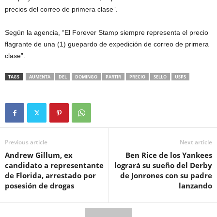
precios del correo de primera clase”.
Según la agencia, “El Forever Stamp siempre representa el precio
flagrante de una (1) guepardo de expedición de correo de primera
clase”.
TAGS
AUMENTA
DEL
DOMINGO
PARTIR
PRECIO
SELLO
USPS
Previous article
Next article
Andrew Gillum, ex
Ben Rice de los Yankees
candidato a representante
logrará su sueño del Derby
de Florida, arrestado por
de Jonrones con su padre
posesión de drogas
lanzando