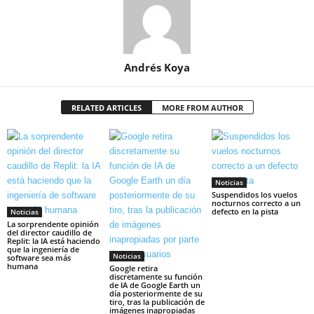
Andrés Koya
RELATED ARTICLES
MORE FROM AUTHOR
Noticias
Suspendidos los vuelos
nocturnos correcto a un
defecto en la pista
Noticias
La sorprendente opinión
del director caudillo de
Replit: la IA está haciendo
que la ingeniería de
Noticias
software sea más
humana
Google retira
discretamente su función
de IA de Google Earth un
día posteriormente de su
tiro, tras la publicación de
imágenes inapropiadas