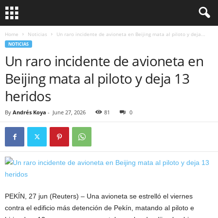
Home
Noticias
Un raro incidente de avioneta en Beijing mata al piloto y deja...
NOTICIAS
Un raro incidente de avioneta en
Beijing mata al piloto y deja 13
heridos
By
Andrés Koya
-
June 27, 2026
81
0
PEKÍN, 27 jun (Reuters) – Una avioneta se estrelló el viernes
contra el edificio más detención de Pekín, matando al piloto e