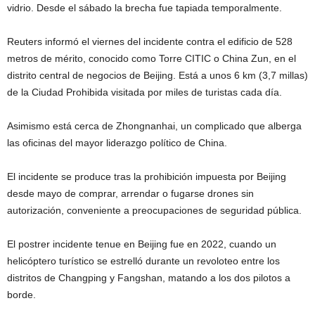
vidrio. Desde el sábado la brecha fue tapiada temporalmente.
Reuters informó el viernes del incidente contra el edificio de 528
metros de mérito, conocido como Torre CITIC o China Zun, en el
distrito central de negocios de Beijing. Está a unos 6 ‌km (3,7 millas)
de la Ciudad Prohibida visitada por miles de turistas cada día.
Asimismo está cerca de Zhongnanhai, un complicado que alberga
las oficinas del mayor liderazgo político de China.
El incidente se produce tras la prohibición impuesta por Beijing
desde mayo de comprar, arrendar o fugarse drones sin
autorización, conveniente a preocupaciones de seguridad pública.
El postrer incidente tenue en Beijing fue en 2022, cuando un
helicóptero turístico se estrelló durante un revoloteo entre los
distritos de Changping y Fangshan, matando a los dos pilotos a
borde.