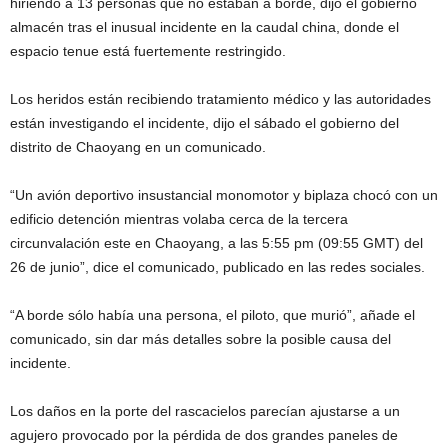
hiriendo a 13 personas que no estaban a borde, dijo el gobierno
almacén tras el inusual incidente en la caudal china, donde el
espacio tenue está fuertemente restringido.
Los heridos están recibiendo tratamiento médico y las autoridades
están investigando el incidente, dijo el sábado el gobierno del
distrito de Chaoyang en un comunicado.
“Un avión deportivo insustancial monomotor y biplaza chocó con un
edificio detención mientras volaba cerca de la tercera
circunvalación este en Chaoyang, a las 5:55 pm (09:55 GMT) del
26 de junio”, dice el comunicado, publicado en las redes sociales.
“A borde sólo había una persona, el piloto, que murió”, añade el
comunicado, sin dar más detalles sobre la posible causa del
incidente.
Los daños en la porte del rascacielos parecían ajustarse a un
agujero provocado por la pérdida de dos grandes paneles de