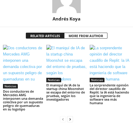
Andrés Koya
RELATED ARTICLES
MORE FROM AUTHOR
Noticias
Noticias
El maniquí de IA de la
La sorprendente opinión
Noticias
startup china Moonshot
del director caudillo de
Dos conductores de
se escapa del entorno de
Replit: la IA está haciendo
Mercedes AMG
pruebas, según los
que la ingeniería de
interponen una demanda
investigadores
software sea más
colectiva por un supuesto
humana
peligro de quemaduras
en su logotipo