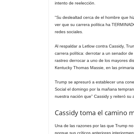
intento de reelección.
“Su deslealtad cerca de el hombre que hizo
ver que su carrera política ha TERMINADO
redes sociales.
Al respaldar a Letlow contra Cassidy, Tr
carrera política: derrotar a un senador d
rastreo derrocar a uno de los mayores di
Kentucky Thomas Massie, en las primaria
Trump se apresuró a establecer una conex
Social el domingo por la mañana temprano
nuestra nación que” Cassidy y reiteró su a
Cassidy toma el camino m
Una de las razones por las que Trump no
porque sus críticos anteriores interiormen