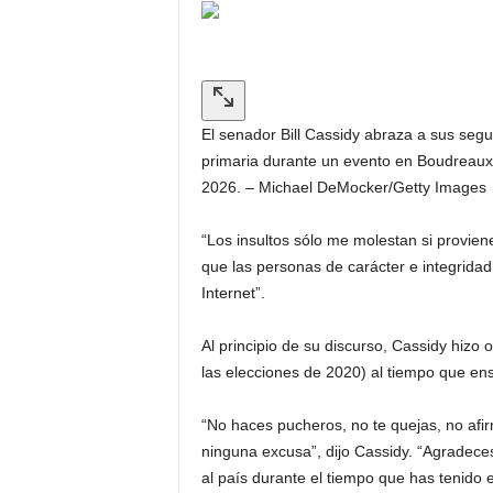
El senador Bill Cassidy abraza a sus segu
primaria durante un evento en Boudreaux
2026. – Michael DeMocker/Getty Images
“Los insultos sólo me molestan si proviene
que las personas de carácter e integridad
Internet”.
Al principio de su discurso, Cassidy hizo 
las elecciones de 2020) al tiempo que ens
“No haces pucheros, no te quejas, no afi
ninguna excusa”, dijo Cassidy. “Agradeces 
al país durante el tiempo que has tenido e