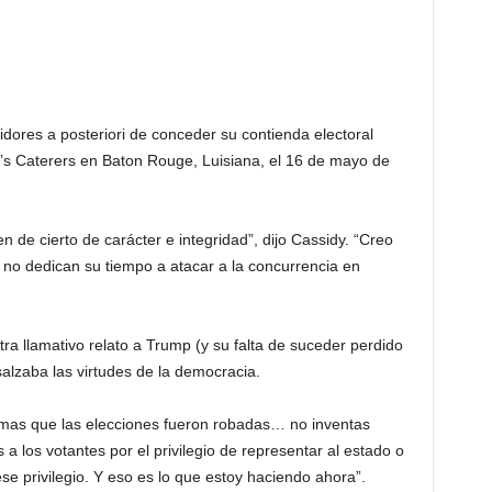
idores a posteriori de conceder su contienda electoral
’s Caterers en Baton Rouge, Luisiana, el 16 de mayo de
n de cierto de carácter e integridad”, dijo Cassidy. “Creo
 no dedican su tiempo a atacar a la concurrencia en
otra llamativo relato a Trump (y su falta de suceder perdido
alzaba las virtudes de la democracia.
rmas que las elecciones fueron robadas… no inventas
a los votantes por el privilegio de representar al estado o
se privilegio. Y eso es lo que estoy haciendo ahora”.