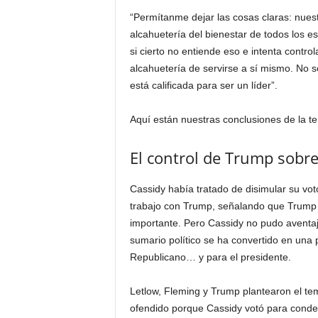
“Permítanme dejar las cosas claras: nuest
alcahuetería del bienestar de todos los e
si cierto no entiende eso e intenta contro
alcahuetería de servirse a sí mismo. No s
está calificada para ser un líder”.
Aquí están nuestras conclusiones de la t
El control de Trump sobre
Cassidy había tratado de disimular su v
trabajo con Trump, señalando que Trump f
importante. Pero Cassidy no pudo aventaj
sumario político se ha convertido en una 
Republicano… y para el presidente.
Letlow, Fleming y Trump plantearon el te
ofendido porque Cassidy votó para conden