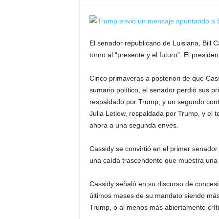
El senador republicano de Luisiana, Bill 
torno al “presente y el futuro”. El presid
Cinco primaveras a posteriori de que Ca
sumario político, el senador perdió sus pr
respaldado por Trump, y un segundo cont
Julia Letlow, respaldada por Trump, y el 
ahora a una segunda envés.
Cassidy se convirtió en el primer senador
una caída trascendente que muestra una
Cassidy señaló en su discurso de concesi
últimos meses de su mandato siendo más 
Trump, o al menos más abiertamente críti