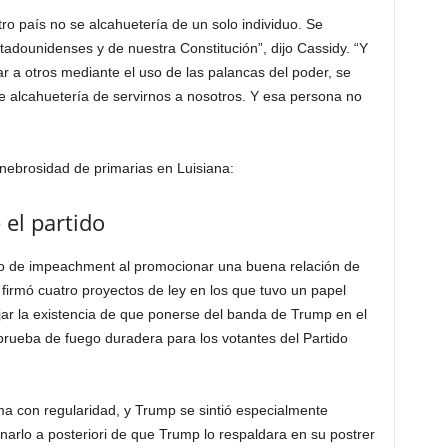
ro país no se alcahuetería de un solo individuo. Se
stadounidenses y de nuestra Constitución”, dijo Cassidy. “Y
lar a otros mediante el uso de las palancas del poder, se
e alcahuetería de servirnos a nosotros. Y esa persona no
enebrosidad de primarias en Luisiana:
 el partido
oto de impeachment al promocionar una buena relación de
irmó cuatro proyectos de ley en los que tuvo un papel
ar la existencia de que ponerse del banda de Trump en el
prueba de fuego duradera para los votantes del Partido
ma con regularidad, y Trump se sintió especialmente
arlo a posteriori de que Trump lo respaldara en su postrer