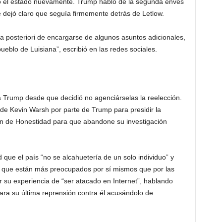
o el estado nuevamente. Trump habló de la segunda envés
ejó claro que seguía firmemente detrás de Letlow.
, a posteriori de encargarse de algunos asuntos adicionales,
ueblo de Luisiana”, escribió en las redes sociales.
a Trump desde que decidió no agenciárselas la reelección.
 de Kevin Warsh por parte de Trump para presidir la
ón de Honestidad para que abandone su investigación
 que el país “no se alcahuetería de un solo individuo” y
 que están más preocupados por sí mismos que por las
ir su experiencia de “ser atacado en Internet”, hablando
ra su última reprensión contra él acusándolo de