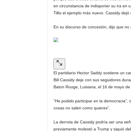
en circunstancia de indisponer su ira en 
Tillis el ejemplo más nuevo. Cassidy dejó c
En su discurso de concesión, dijo que no 
El partidario Hector Saddy sostiene un 
Bill Cassidy deje con sus seguidores duran
Baton Rouge, Luisiana, el 16 de mayo de
“He podido participar en la democracia”, d
cosas no salen como quieres”.
La derrota de Cassidy podría ser una señ
previamente molestó a Trump y siguió dela