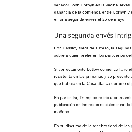
senador John Cornyn en la vecina Texas. 
ganancia de la contienda entre Cornyn y e
en una segunda envés el 26 de mayo.
Una segunda envés intrig
Con Cassidy fuera de suceso, la segunda
sobre a quién prefieren los partidarios de
Si correctamente Letlow comienza la ron
resistente en las primarias y se presentó
que trabajó en la Casa Blanca durante e
En particular, Trump se refirió a entrea
publicación en las redes sociales cuando 
mañana.
En su discurso de la tenebrosidad de las 