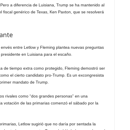
Pero a diferencia de Luisiana, Trump se ha mantenido al
l fiscal genérico de Texas, Ken Paxton, que se resolverá
ante
 envés entre Letlow y Fleming plantea nuevas preguntas
l presidente en Luisiana para el escaño.
da de tiempo extra como protegido, Fleming demostró ser
 como el cierto candidato pro-Trump. Es un excongresista
l primer mandato de Trump.
mbos rivales como “dos grandes personas” en una
la votación de las primarias comenzó el sábado por la
primarias, Letlow sugirió que no daría por sentada la