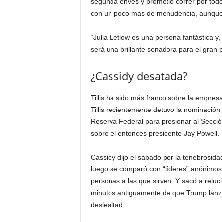
segunda envés y prometió correr por tod
con un poco más de menudencia, aunque d
“Julia Letlow es una persona fantástica y
será una brillante senadora para el gran p
¿Cassidy desatada?
Tillis ha sido más franco sobre la empres
Tillis recientemente detuvo la nominación
Reserva Federal para presionar al Secci
sobre el entonces presidente Jay Powell.
Cassidy dijo el sábado por la tenebrosidad
luego se comparó con “líderes” anónimos
personas a las que sirven. Y sacó a reluc
minutos antiguamente de que Trump lanza
deslealtad.