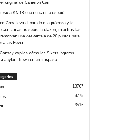
pel original de Cameron Carr
greso a KNBR que nunca me esperé
a Gray lleva el partido a la prórroga y lo
e con canastas sobre la claxon, mientras las
remontan una desventaja de 20 puntos para
r a las Fever
Gansey explica cómo los Sixers lograron
r a Jaylen Brown en un traspaso
egories
13767
ias
8775
tes
3515
ca