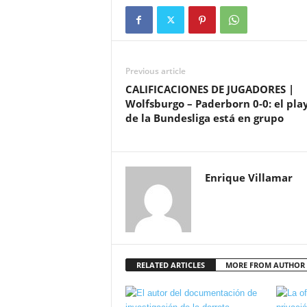
Previous article
CALIFICACIONES DE JUGADORES |
Wolfsburgo – Paderborn 0-0: el play
de la Bundesliga está en grupo
Enrique Villamar
RELATED ARTICLES
MORE FROM AUTHOR