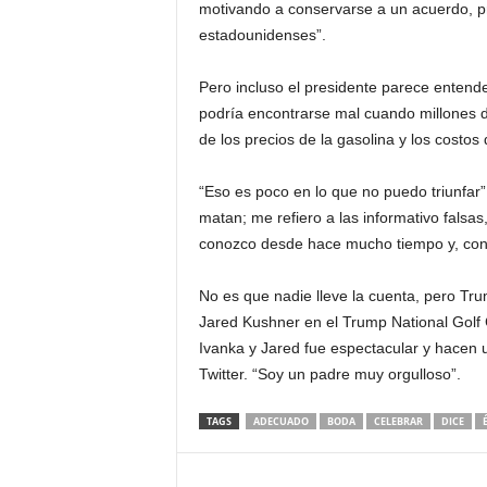
motivando a conservarse a un acuerdo, pro
estadounidenses”.
Pero incluso el presidente parece entende
podría encontrarse mal cuando millones d
de los precios de la gasolina y los costos 
“Eso es poco en lo que no puedo triunfar”
matan; me refiero a las informativo fals
conozco desde hace mucho tiempo y, con 
No es que nadie lleve la cuenta, pero Tr
Jared Kushner en el Trump National Golf
Ivanka y Jared fue espectacular y hacen 
Twitter. “Soy un padre muy orgulloso”.
TAGS
ADECUADO
BODA
CELEBRAR
DICE