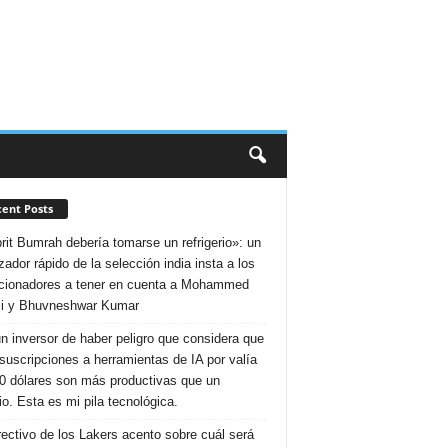
ent Posts
rit Bumrah debería tomarse un refrigerio»: un
zador rápido de la selección india insta a los
cionadores a tener en cuenta a Mohammed
i y Bhuvneshwar Kumar
n inversor de haber peligro que considera que
suscripciones a herramientas de IA por valía
0 dólares son más productivas que un
io. Esta es mi pila tecnológica.
rectivo de los Lakers acento sobre cuál será