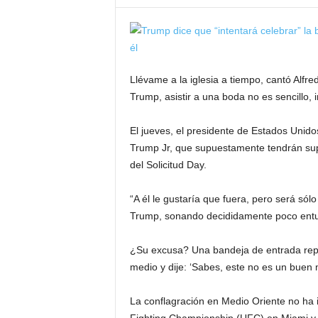
Llévame a la iglesia a tiempo, cantó Alfre
Trump, asistir a una boda no es sencillo, i
El jueves, el presidente de Estados Unido
Trump Jr, que supuestamente tendrán sup
del Solicitud Day.
“A él le gustaría que fuera, pero será sólo
Trump, sonando decididamente poco entusi
¿Su excusa? Una bandeja de entrada replet
medio y dije: ‘Sabes, este no es un buen
La conflagración en Medio Oriente no ha 