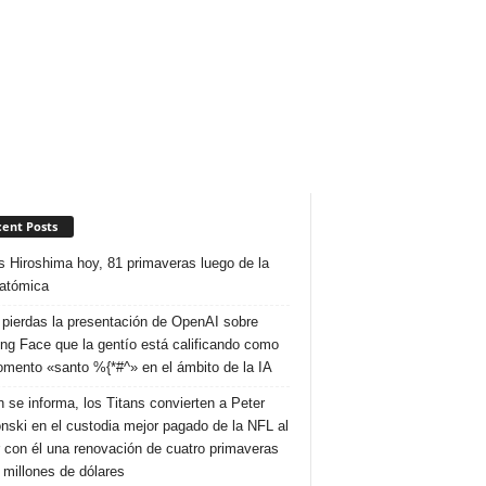
ent Posts
s Hiroshima hoy, 81 primaveras luego de la
atómica
 pierdas la presentación de OpenAI sobre
ng Face que la gentío está calificando como
mento «santo %{*#^» en el ámbito de la IA
 se informa, los Titans convierten a Peter
nski en el custodia mejor pagado de la NFL al
r con él una renovación de cuatro primaveras
 millones de dólares