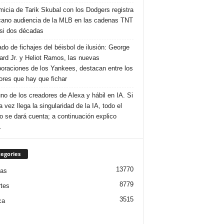
imicia de Tarik Skubal con los Dodgers registra
cano audiencia de la MLB en las cadenas TNT
si dos décadas
do de fichajes del béisbol de ilusión: George
rd Jr. y Heliot Ramos, las nuevas
poraciones de los Yankees, destacan entre los
ores que hay que fichar
no de los creadores de Alexa y hábil en IA. Si
 vez llega la singularidad de la IA, todo el
 se dará cuenta; a continuación explico
.
egories
13770
ias
8779
tes
3515
ca