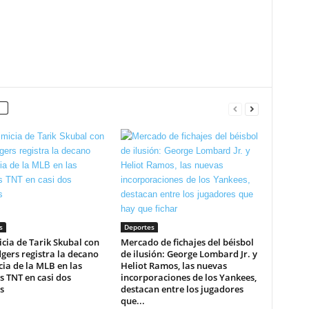
s
Deportes
icia de Tarik Skubal con
Mercado de fichajes del béisbol
gers registra la decano
de ilusión: George Lombard Jr. y
ia de la MLB en las
Heliot Ramos, las nuevas
 TNT en casi dos
incorporaciones de los Yankees,
s
destacan entre los jugadores
que...