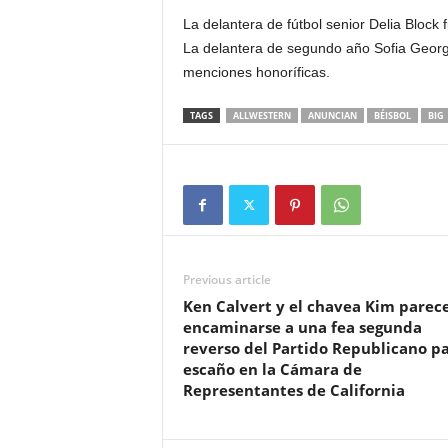
La delantera de fútbol senior Delia Bloc
La delantera de segundo año Sofia Georg
menciones honoríficas.
TAGS
ALLWESTERN
ANUNCIAN
BÉISBOL
BIG
Previous article
Ken Calvert y el chavea Kim parec
encaminarse a una fea segunda
reverso del Partido Republicano p
escaño en la Cámara de
Representantes de California