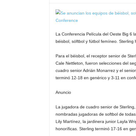
La Conferencia Película del Oeste Big 6 
béisbol, sóftbol y fútbol femíneo. Sterling
Para el béisbol, el receptor senior de Ste
Cale Nettleton, fueron selecciones del s
cuadro senior Adrián Monarrez y el senior 
terminó 12-18 en genérico y 3-11 en conf
Anuncio
La jugadora de cuadro senior de Sterling, M
nombradas jugadoras de softbol de todas 
Lily Martínez, la jardinera junior Layla W
honoríficas. Sterling terminó 17-16 en ge