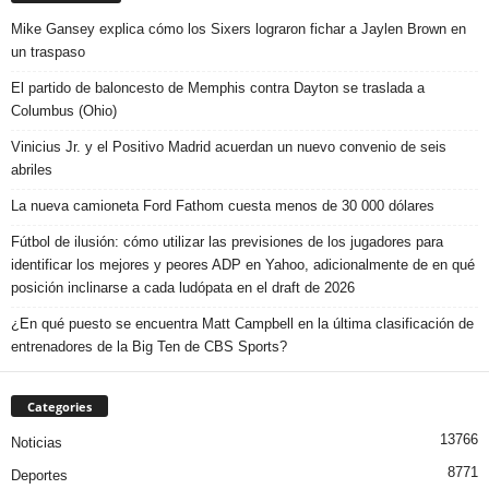
Mike Gansey explica cómo los Sixers lograron fichar a Jaylen Brown en
un traspaso
El partido de baloncesto de Memphis contra Dayton se traslada a
Columbus (Ohio)
Vinicius Jr. y el Positivo Madrid acuerdan un nuevo convenio de seis
abriles
La nueva camioneta Ford Fathom cuesta menos de 30 000 dólares
Fútbol de ilusión: cómo utilizar las previsiones de los jugadores para
identificar los mejores y peores ADP en Yahoo, adicionalmente de en qué
posición inclinarse a cada ludópata en el draft de 2026
¿En qué puesto se encuentra Matt Campbell en la última clasificación de
entrenadores de la Big Ten de CBS Sports?
Categories
13766
Noticias
8771
Deportes