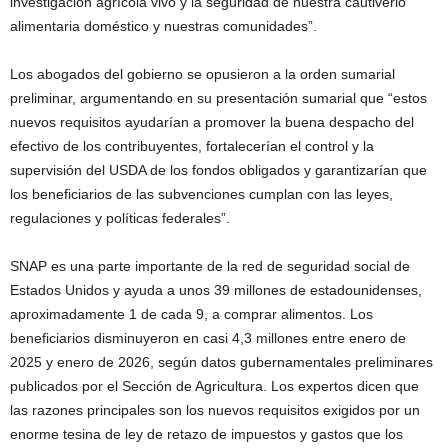
investigación agrícola vivo y la seguridad de nuestra cautiverio
alimentaria doméstico y nuestras comunidades”.
Los abogados del gobierno se opusieron a la orden sumarial
preliminar, argumentando en su presentación sumarial que “estos
nuevos requisitos ayudarían a promover la buena despacho del
efectivo de los contribuyentes, fortalecerían el control y la
supervisión del USDA de los fondos obligados y garantizarían que
los beneficiarios de las subvenciones cumplan con las leyes,
regulaciones y políticas federales”.
SNAP es una parte importante de la red de seguridad social de
Estados Unidos y ayuda a unos 39 millones de estadounidenses,
aproximadamente 1 de cada 9, a comprar alimentos. Los
beneficiarios disminuyeron en casi 4,3 millones entre enero de
2025 y enero de 2026, según datos gubernamentales preliminares
publicados por el Sección de Agricultura. Los expertos dicen que
las razones principales son los nuevos requisitos exigidos por un
enorme tesina de ley de retazo de impuestos y gastos que los