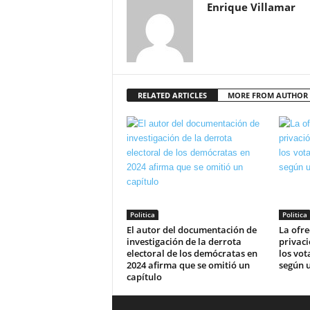
Enrique Villamar
RELATED ARTICLES
MORE FROM AUTHOR
Politica
Politica
El autor del documentación de
La ofre
investigación de la derrota
privaci
electoral de los demócratas en
los vot
2024 afirma que se omitió un
según u
capítulo