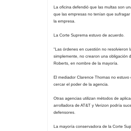
La oficina defendió que las multas son una
que las empresas no tenían que sufragar l
la empresa.
La Corte Suprema estuvo de acuerdo.
“Las órdenes en cuestión no resolvieron la
simplemente, no crearon una obligación de
Roberts, en nombre de la mayoría.
El mediador Clarence Thomas no estuvo d
cercar el poder de la agencia.
Otras agencias utilizan métodos de aplicac
arrolladora de AT&T y Verizon podría suce
defensores.
La mayoría conservadora de la Corte Supre