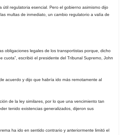
 útil regulatoria esencial. Pero el gobierno asimismo dijo
as multas de inmediato, un cambio regulatorio a valía de
s obligaciones legales de los transportistas porque, dicho
 cuota”, escribió el presidente del Tribunal Supremo, John
e acuerdo y dijo que habría ido más remotamente al
ión de la ley similares, por lo que una vencimiento tan
der tenido existencias generalizados, dijeron sus
ma ha ido en sentido contrario y anteriormente limitó el