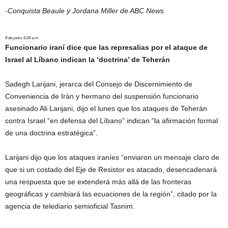
-Conquista Beaule y Jordana Miller de ABC News
8 de junio, 6:28 a.m.
Funcionario iraní dice que las represalias por el ataque de
Israel al Líbano indican la ‘doctrina’ de Teherán
Sadegh Larijani, jerarca del Consejo de Discernimiento de
Conveniencia de Irán y hermano del suspensión funcionario
asesinado Ali Larijani, dijo el lunes que los ataques de Teherán
contra Israel “en defensa del Líbano” indican “la afirmación formal
de una doctrina estratégica”.
Larijani dijo que los ataques iraníes “enviaron un mensaje claro de
que si un costado del Eje de Resistor es atacado, desencadenará
una respuesta que se extenderá más allá de las fronteras
geográficas y cambiará las ecuaciones de la región”, citado por la
agencia de telediario semioficial Tasnim.