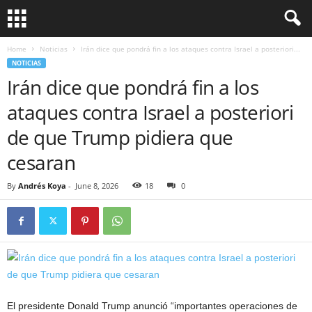
Home
Noticias
Irán dice que pondrá fin a los ataques contra Israel a posteriori...
NOTICIAS
Irán dice que pondrá fin a los
ataques contra Israel a posteriori
de que Trump pidiera que
cesaran
By
Andrés Koya
-
June 8, 2026
18
0
El presidente Donald Trump anunció “importantes operaciones de