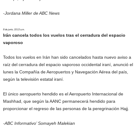
-Jordana Miller de ABC News
8 de junio, 10:13 a.m.
Irán cancela todos los vuelos tras el cerradura del espacio
vaporoso
Todos los vuelos en Irán han sido cancelados hasta nuevo aviso a
raíz del cerradura del espacio vaporoso occidental iraní, anunció el
lunes la Compañía de Aeropuertos y Navegación Aérea del país,
según la televisión estatal iraní.
El único aeropuerto hendido es el Aeropuerto Internacional de
Mashhad, que según la AANC permanecerá hendido para
proporcionar el regreso de las personas de la peregrinación Hajj.
-ABC Informativo’
Somayeh Malekian