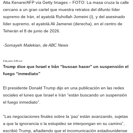
Atta Kenare/AFP vía Getty Images – FOTO: La masa cruza la calle
cercano a un gran cartel que muestra retratos del difunto líder
supremo de Irán, el ayatolá Ruhollah Jomeini (i), y del asesinado
líder supremo, el ayatolá Ali Jamenei (derecha), en el centro de
Teherán el 8 de junio de 2026.
-Somayeh Malekian, de ABC News
8 de junio, 6:44 a.m.
Trump dice que Israel e Irán “buscan hacer” un suspensión el
fuego “inmediato”
El presidente Donald Trump dijo en una publicación en las redes
sociales el lunes que Israel e Irán “están buscando un suspensión
el fuego inmediato”.
“Las negociaciones finales sobre la ‘paz’ están avanzando, sujetas
a que la ignorancia o la estupidez se interpongan en su camino”,
escribió Trump, añadiendo que el incomunicación estadounidense