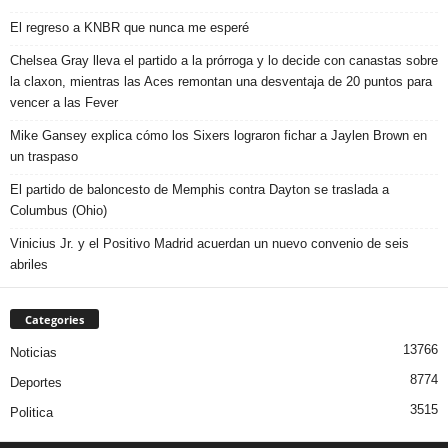
El regreso a KNBR que nunca me esperé
Chelsea Gray lleva el partido a la prórroga y lo decide con canastas sobre
la claxon, mientras las Aces remontan una desventaja de 20 puntos para
vencer a las Fever
Mike Gansey explica cómo los Sixers lograron fichar a Jaylen Brown en
un traspaso
El partido de baloncesto de Memphis contra Dayton se traslada a
Columbus (Ohio)
Vinicius Jr. y el Positivo Madrid acuerdan un nuevo convenio de seis
abriles
Categories
13766
Noticias
8774
Deportes
3515
Politica