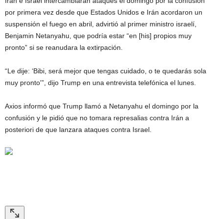
Irán e Israel intercambiaran ataques el domingo por la confusión
por primera vez desde que Estados Unidos e Irán acordaron un
suspensión el fuego en abril, advirtió al primer ministro israelí,
Benjamin Netanyahu, que podría estar “en [his] propios muy
pronto” si se reanudara la extirpación.
“Le dije: ‘Bibi, será mejor que tengas cuidado, o te quedarás sola
muy pronto'”, dijo Trump en una entrevista telefónica el lunes.
Axios informó que Trump llamó a Netanyahu el domingo por la
confusión y le pidió que no tomara represalias contra Irán a
posteriori de que lanzara ataques contra Israel.