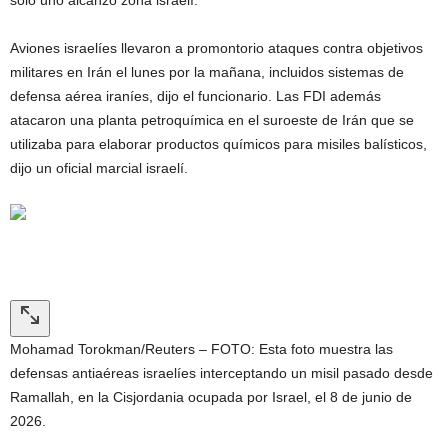
sólo uno alcanzó zona israelí.
Aviones israelíes llevaron a promontorio ataques contra objetivos
militares en Irán el lunes por la mañana, incluidos sistemas de
defensa aérea iraníes, dijo el funcionario. Las FDI además
atacaron una planta petroquímica en el suroeste de Irán que se
utilizaba para elaborar productos químicos para misiles balísticos,
dijo un oficial marcial israelí.
Mohamad Torokman/Reuters – FOTO: Esta foto muestra las
defensas antiaéreas israelíes interceptando un misil pasado desde
Ramallah, en la Cisjordania ocupada por Israel, el 8 de junio de
2026.