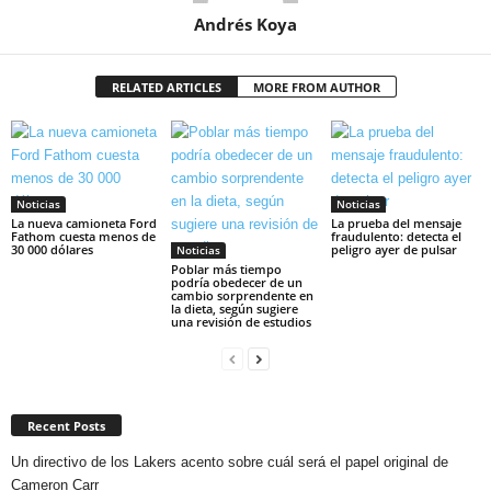
Andrés Koya
RELATED ARTICLES
MORE FROM AUTHOR
Noticias
Noticias
La nueva camioneta Ford
La prueba del mensaje
Fathom cuesta menos de
fraudulento: detecta el
30 000 dólares
peligro ayer de pulsar
Noticias
Poblar más tiempo
podría obedecer de un
cambio sorprendente en
la dieta, según sugiere
una revisión de estudios
Recent Posts
Un directivo de los Lakers acento sobre cuál será el papel original de
Cameron Carr