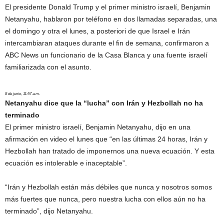
El presidente Donald Trump y el primer ministro israelí, Benjamin
Netanyahu, hablaron por teléfono en dos llamadas separadas, una
el domingo y otra el lunes, a posteriori de que Israel e Irán
intercambiaran ataques durante el fin de semana, confirmaron a
ABC News un funcionario de la Casa Blanca y una fuente israelí
familiarizada con el asunto.
8 de junio, 11:57 a.m.
Netanyahu dice que la “lucha” con Irán y Hezbollah no ha
terminado
El primer ministro israelí, Benjamin Netanyahu, dijo en una
afirmación en video el lunes que “en las últimas 24 horas, Irán y
Hezbollah han tratado de imponernos una nueva ecuación. Y esta
ecuación es intolerable e inaceptable”.
“Irán y Hezbollah están más débiles que nunca y nosotros somos
más fuertes que nunca, pero nuestra lucha con ellos aún no ha
terminado”, dijo Netanyahu.