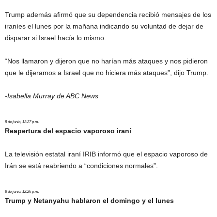
Trump además afirmó que su dependencia recibió mensajes de los
iraníes el lunes por la mañana indicando su voluntad de dejar de
disparar si Israel hacía lo mismo.
“Nos llamaron y dijeron que no harían más ataques y nos pidieron
que le dijeramos a Israel que no hiciera más ataques”, dijo Trump.
-Isabella Murray de ABC News
8 de junio, 12:27 p.m.
Reapertura del espacio vaporoso iraní
La televisión estatal iraní IRIB informó que el espacio vaporoso de
Irán se está reabriendo a “condiciones normales”.
8 de junio, 12:26 p.m.
Trump y Netanyahu hablaron el domingo y el lunes