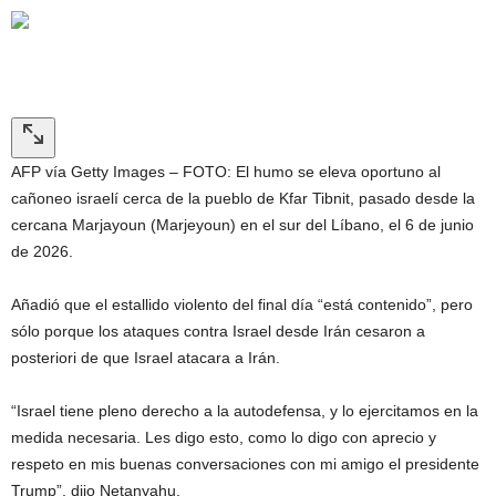
AFP vía Getty Images – FOTO: El humo se eleva oportuno al
cañoneo israelí cerca de la pueblo de Kfar Tibnit, pasado desde la
cercana Marjayoun (Marjeyoun) en el sur del Líbano, el 6 de junio
de 2026.
Añadió que el estallido violento del final día “está contenido”, pero
sólo porque los ataques contra Israel desde Irán cesaron a
posteriori de que Israel atacara a Irán.
“Israel tiene pleno derecho a la autodefensa, y lo ejercitamos en la
medida necesaria. Les digo esto, como lo digo con aprecio y
respeto en mis buenas conversaciones con mi amigo el presidente
Trump”, dijo Netanyahu.