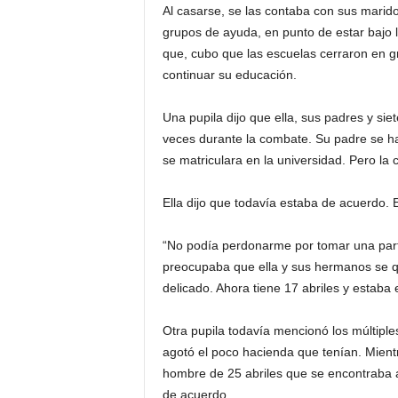
Al casarse, se las contaba con sus marid
grupos de ayuda, en punto de estar bajo l
que, cubo que las escuelas cerraron en 
continuar su educación.
Una pupila dijo que ella, sus padres y 
veces durante la combate. Su padre se ha
se matriculara en la universidad. Pero la
Ella dijo que todavía estaba de acuerdo. El
“No podía perdonarme por tomar una parte
preocupaba que ella y sus hermanos se q
delicado. Ahora tiene 17 abriles y estaba
Otra pupila todavía mencionó los múltipl
agotó el poco hacienda que tenían. Mient
hombre de 25 abriles que se encontraba al
de acuerdo.