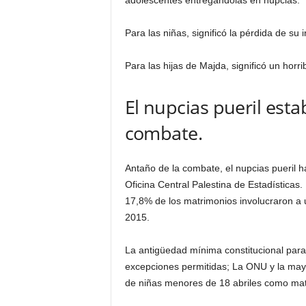
adolescentes entregándolas en nupcias.
Para las niñas, significó la pérdida de su
Para las hijas de Majda, significó un horrib
El nupcias pueril est
combate.
Antaño de la combate, el nupcias pueril 
Oficina Central Palestina de Estadísticas. 
17,8% de los matrimonios involucraron a u
2015.
La antigüedad mínima constitucional para
excepciones permitidas; La ONU y la mayo
de niñas menores de 18 abriles como mat