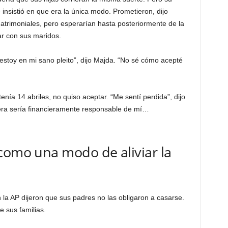
 insistió en que era la única modo. Prometieron, dijo
atrimoniales, pero esperarían hasta posteriormente de la
ar con sus maridos.
estoy en mi sano pleito”, dijo Majda. “No sé cómo acepté
nía 14 abriles, no quiso aceptar. “Me sentí perdida”, dijo
iera sería financieramente responsable de mí…
como una modo de aliviar la
la AP dijeron que sus padres no las obligaron a casarse.
e sus familias.