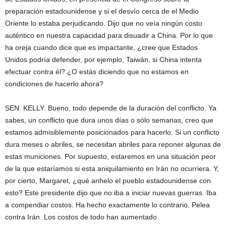
preparación estadounidense y si el desvío cerca de el Medio
Oriente lo estaba perjudicando. Dijo que no veía ningún costo
auténtico en nuestra capacidad para disuadir a China. Por lo que
ha oreja cuando dice que es impactante, ¿cree que Estados
Unidos podría defender, por ejemplo, Taiwán, si China intenta
efectuar contra él? ¿O estás diciendo que no estamos en
condiciones de hacerlo ahora?
SEN. KELLY: Bueno, todo depende de la duración del conflicto. Ya
sabes, un conflicto que dura unos días o sólo semanas, creo que
estamos admisiblemente posicionados para hacerlo. Si un conflicto
dura meses o abriles, se necesitan abriles para reponer algunas de
estas municiones. Por supuesto, estaremos en una situación peor
de la que estaríamos si esta aniquilamiento en Irán no ocurriera. Y,
por cierto, Margaret, ¿qué anhelo el pueblo estadounidense con
esto? Este presidente dijo que no iba a iniciar nuevas guerras. Iba
a compendiar costos. Ha hecho exactamente lo contrario. Pelea
contra Irán. Los costos de todo han aumentado.