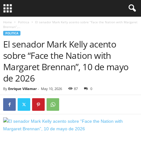
Home
Politica
El senador Mark Kelly acento sobre “Face the Nation with Margaret
Brennan”,...
POLITICA
El senador Mark Kelly acento
sobre “Face the Nation with
Margaret Brennan”, 10 de mayo
de 2026
By
Enrique Villamar
-
May 10, 2026
87
0