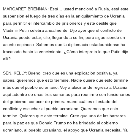
MARGARET BRENNAN: Está… usted mencionó a Rusia, está este
suspensión el fuego de tres días en la aniquilamiento de Ucrania
para permitir el intercambio de prisioneros y este desfile que
Vladimir Putin celebra anualmente. Dijo ayer que el conflicto de
Ucrania puede estar, cito, llegando a su fin, pero sigue siendo un
asunto espinoso. Sabemos que la diplomacia estadounidense ha
fracasado hasta la vencimiento. ¿Cómo interpreta lo que Putin dijo
allí?
SEN. KELLY: Bueno, creo que es una explicación positiva, ya
sabes, queremos que esto termine. Nadie quiere que esto termine
más que el pueblo ucraniano. Voy a alucinar de regreso a Ucrania
aquí adentro de unas tres semanas para reunirme con funcionarios
del gobierno, conocer de primera mano cuál es el estado del
conflicto y escuchar al pueblo ucraniano. Queremos que esto
termine. Quieren que esto termine. Creo que una de las barreras
para la paz es que Donald Trump no ha brindado al gobierno
ucraniano, al pueblo ucraniano, el apoyo que Ucrania necesita. Ya