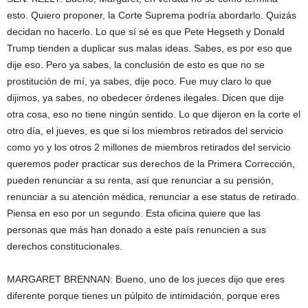
esto. Quiero proponer, la Corte Suprema podría abordarlo. Quizás
decidan no hacerlo. Lo que sí sé es que Pete Hegseth y Donald
Trump tienden a duplicar sus malas ideas. Sabes, es por eso que
dije eso. Pero ya sabes, la conclusión de esto es que no se
prostitución de mí, ya sabes, dije poco. Fue muy claro lo que
dijimos, ya sabes, no obedecer órdenes ilegales. Dicen que dije
otra cosa, eso no tiene ningún sentido. Lo que dijeron en la corte el
otro día, el jueves, es que si los miembros retirados del servicio
como yo y los otros 2 millones de miembros retirados del servicio
queremos poder practicar sus derechos de la Primera Corrección,
pueden renunciar a su renta, así que renunciar a su pensión,
renunciar a su atención médica, renunciar a ese status de retirado.
Piensa en eso por un segundo. Esta oficina quiere que las
personas que más han donado a este país renuncien a sus
derechos constitucionales.
MARGARET BRENNAN: Bueno, uno de los jueces dijo que eres
diferente porque tienes un púlpito de intimidación, porque eres