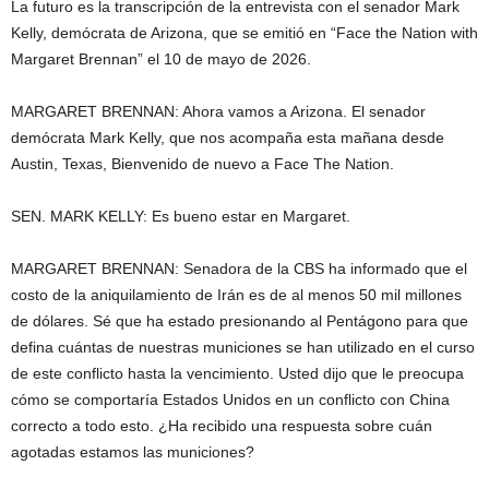
La futuro es la transcripción de la entrevista con el senador Mark
Kelly, demócrata de Arizona, que se emitió en “Face the Nation with
Margaret Brennan” el 10 de mayo de 2026.
MARGARET BRENNAN: Ahora vamos a Arizona. El senador
demócrata Mark Kelly, que nos acompaña esta mañana desde
Austin, Texas, Bienvenido de nuevo a Face The Nation.
SEN. MARK KELLY: Es bueno estar en Margaret.
MARGARET BRENNAN: Senadora de la CBS ha informado que el
costo de la aniquilamiento de Irán es de al menos 50 mil millones
de dólares. Sé que ha estado presionando al Pentágono para que
defina cuántas de nuestras municiones se han utilizado en el curso
de este conflicto hasta la vencimiento. Usted dijo que le preocupa
cómo se comportaría Estados Unidos en un conflicto con China
correcto a todo esto. ¿Ha recibido una respuesta sobre cuán
agotadas estamos las municiones?