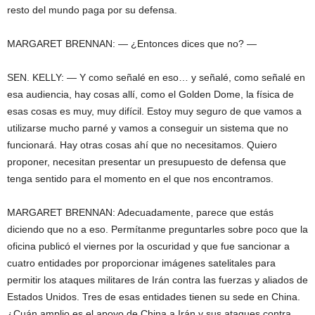
resto del mundo paga por su defensa.
MARGARET BRENNAN: — ¿Entonces dices que no? —
SEN. KELLY: — Y como señalé en eso… y señalé, como señalé en
esa audiencia, hay cosas allí, como el Golden Dome, la física de
esas cosas es muy, muy difícil. Estoy muy seguro de que vamos a
utilizarse mucho parné y vamos a conseguir un sistema que no
funcionará. Hay otras cosas ahí que no necesitamos. Quiero
proponer, necesitan presentar un presupuesto de defensa que
tenga sentido para el momento en el que nos encontramos.
MARGARET BRENNAN: Adecuadamente, parece que estás
diciendo que no a eso. Permítanme preguntarles sobre poco que la
oficina publicó el viernes por la oscuridad y que fue sancionar a
cuatro entidades por proporcionar imágenes satelitales para
permitir los ataques militares de Irán contra las fuerzas y aliados de
Estados Unidos. Tres de esas entidades tienen su sede en China.
¿Cuán amplio es el apoyo de China a Irán y sus ataques contra