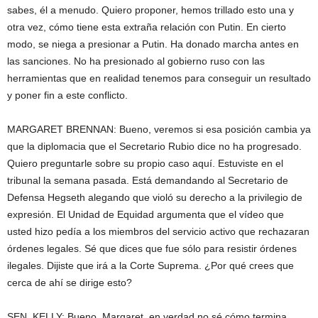
sabes, él a menudo. Quiero proponer, hemos trillado esto una y
otra vez, cómo tiene esta extraña relación con Putin. En cierto
modo, se niega a presionar a Putin. Ha donado marcha antes en
las sanciones. No ha presionado al gobierno ruso con las
herramientas que en realidad tenemos para conseguir un resultado
y poner fin a este conflicto.
MARGARET BRENNAN: Bueno, veremos si esa posición cambia ya
que la diplomacia que el Secretario Rubio dice no ha progresado.
Quiero preguntarle sobre su propio caso aquí. Estuviste en el
tribunal la semana pasada. Está demandando al Secretario de
Defensa Hegseth alegando que violó su derecho a la privilegio de
expresión. El Unidad de Equidad argumenta que el vídeo que
usted hizo pedía a los miembros del servicio activo que rechazaran
órdenes legales. Sé que dices que fue sólo para resistir órdenes
ilegales. Dijiste que irá a la Corte Suprema. ¿Por qué crees que
cerca de ahí se dirige esto?
SEN. KELLY: Bueno, Margaret, en verdad no sé cómo termina