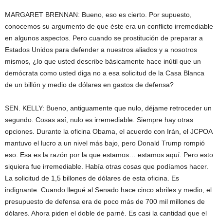
MARGARET BRENNAN: Bueno, eso es cierto. Por supuesto,
conocemos su argumento de que éste era un conflicto irremediable
en algunos aspectos. Pero cuando se prostitución de preparar a
Estados Unidos para defender a nuestros aliados y a nosotros
mismos, ¿lo que usted describe básicamente hace inútil que un
demócrata como usted diga no a esa solicitud de la Casa Blanca
de un billón y medio de dólares en gastos de defensa?
SEN. KELLY: Bueno, antiguamente que nulo, déjame retroceder un
segundo. Cosas así, nulo es irremediable. Siempre hay otras
opciones. Durante la oficina Obama, el acuerdo con Irán, el JCPOA
mantuvo el lucro a un nivel más bajo, pero Donald Trump rompió
eso. Esa es la razón por la que estamos… estamos aquí. Pero esto
siquiera fue irremediable. Había otras cosas que podíamos hacer.
La solicitud de 1,5 billones de dólares de esta oficina. Es
indignante. Cuando llegué al Senado hace cinco abriles y medio, el
presupuesto de defensa era de poco más de 700 mil millones de
dólares. Ahora piden el doble de parné. Es casi la cantidad que el