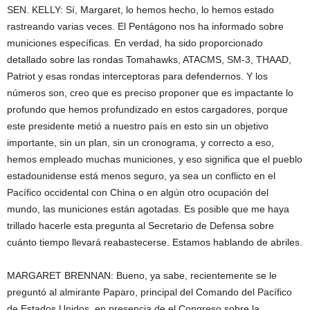
SEN. KELLY: Sí, Margaret, lo hemos hecho, lo hemos estado
rastreando varias veces. El Pentágono nos ha informado sobre
municiones específicas. En verdad, ha sido proporcionado
detallado sobre las rondas Tomahawks, ATACMS, SM-3, THAAD,
Patriot y esas rondas interceptoras para defendernos. Y los
números son, creo que es preciso proponer que es impactante lo
profundo que hemos profundizado en estos cargadores, porque
este presidente metió a nuestro país en esto sin un objetivo
importante, sin un plan, sin un cronograma, y ​​correcto a eso,
hemos empleado muchas municiones, y eso significa que el pueblo
estadounidense está menos seguro, ya sea un conflicto en el
Pacífico occidental con China o en algún otro ocupación del
mundo, las municiones están agotadas. Es posible que me haya
trillado hacerle esta pregunta al Secretario de Defensa sobre
cuánto tiempo llevará reabastecerse. Estamos hablando de abriles.
MARGARET BRENNAN: Bueno, ya sabe, recientemente se le
preguntó al almirante Paparo, principal del Comando del Pacífico
de Estados Unidos, en presencia de el Congreso sobre la