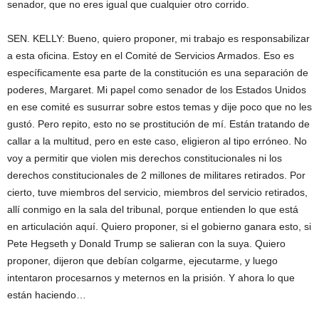
senador, que no eres igual que cualquier otro corrido.
SEN. KELLY: Bueno, quiero proponer, mi trabajo es responsabilizar
a esta oficina. Estoy en el Comité de Servicios Armados. Eso es
específicamente esa parte de la constitución es una separación de
poderes, Margaret. Mi papel como senador de los Estados Unidos
en ese comité es susurrar sobre estos temas y dije poco que no les
gustó. Pero repito, esto no se prostitución de mí. Están tratando de
callar a la multitud, pero en este caso, eligieron al tipo erróneo. No
voy a permitir que violen mis derechos constitucionales ni los
derechos constitucionales de 2 millones de militares retirados. Por
cierto, tuve miembros del servicio, miembros del servicio retirados,
allí conmigo en la sala del tribunal, porque entienden lo que está
en articulación aquí. Quiero proponer, si el gobierno ganara esto, si
Pete Hegseth y Donald Trump se salieran con la suya. Quiero
proponer, dijeron que debían colgarme, ejecutarme, y luego
intentaron procesarnos y meternos en la prisión. Y ahora lo que
están haciendo…