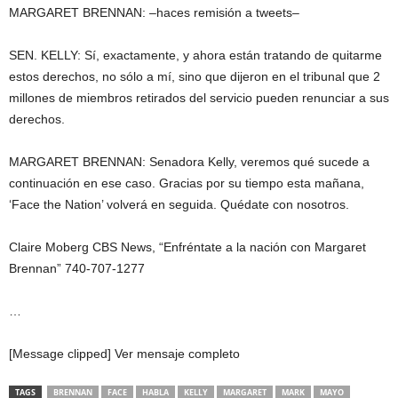
MARGARET BRENNAN: –haces remisión a tweets–
SEN. KELLY: Sí, exactamente, y ahora están tratando de quitarme
estos derechos, no sólo a mí, sino que dijeron en el tribunal que 2
millones de miembros retirados del servicio pueden renunciar a sus
derechos.
MARGARET BRENNAN: Senadora Kelly, veremos qué sucede a
continuación en ese caso. Gracias por su tiempo esta mañana,
‘Face the Nation’ volverá en seguida. Quédate con nosotros.
Claire Moberg CBS News, “Enfréntate a la nación con Margaret
Brennan” 740-707-1277
…
[Message clipped] Ver mensaje completo
TAGS
BRENNAN
FACE
HABLA
KELLY
MARGARET
MARK
MAYO