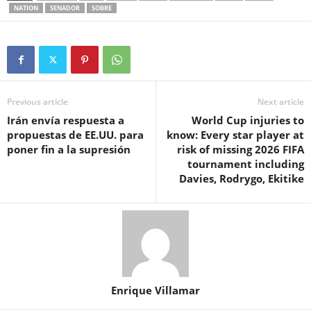
NATION
SENADOR
SOBRE
Previous article
Next article
Irán envía respuesta a
World Cup injuries to
propuestas de EE.UU. para
know: Every star player at
poner fin a la supresión
risk of missing 2026 FIFA
tournament including
Davies, Rodrygo, Ekitike
Enrique Villamar