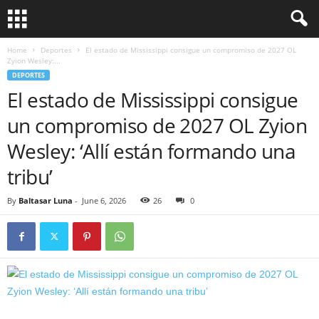
Home
Deportes
El estado de Mississippi consigue un compromiso de 2027 OL
Zyion Wesley:...
DEPORTES
El estado de Mississippi consigue
un compromiso de 2027 OL Zyion
Wesley: ‘Allí están formando una
tribu’
By
Baltasar Luna
-
June 6, 2026
26
0