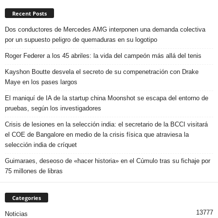
Recent Posts
Dos conductores de Mercedes AMG interponen una demanda colectiva
por un supuesto peligro de quemaduras en su logotipo
Roger Federer a los 45 abriles: la vida del campeón más allá del tenis
Kayshon Boutte desvela el secreto de su compenetración con Drake
Maye en los pases largos
El maniquí de IA de la startup china Moonshot se escapa del entorno de
pruebas, según los investigadores
Crisis de lesiones en la selección india: el secretario de la BCCI visitará
el COE de Bangalore en medio de la crisis física que atraviesa la
selección india de críquet
Guimaraes, deseoso de «hacer historia» en el Cúmulo tras su fichaje por
75 millones de libras
Categories
13777
Noticias