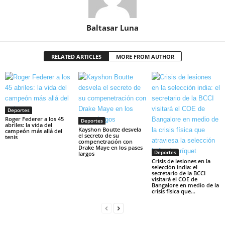
Baltasar Luna
RELATED ARTICLES
MORE FROM AUTHOR
Deportes
Roger Federer a los 45
Deportes
abriles: la vida del
Kayshon Boutte desvela
campeón más allá del
el secreto de su
tenis
compenetración con
Drake Maye en los pases
Deportes
largos
Crisis de lesiones en la
selección india: el
secretario de la BCCI
visitará el COE de
Bangalore en medio de la
crisis física que...