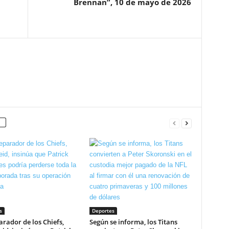
Brennan”, 10 de mayo de 2026
s
Deportes
arador de los Chiefs,
Según se informa, los Titans