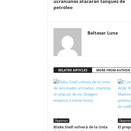
ucranianos atacaran tanques de
petróleo
Baltasar Luna
RELATED ARTICLES
MORE FROM AUTHOR
Deportes
Deporte
Blake Snell volverá de la cinta
El prep