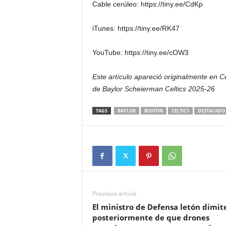
Cable cerúleo: https://tiny.ee/CdKp
iTunes: https://tiny.ee/RK47
YouTube: https://tiny.ee/cOW3
Este artículo apareció originalmente en C
de Baylor Scheierman Celtics 2025-26
TAGS
BAYLOR
BOSTON
CELTICS
DESTACADO
Previous article
El ministro de Defensa letón dimit
posteriormente de que drones