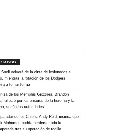
ent Posts
 Snell volverá de la cinta de lesionados el
s, mientras la rotación de los Dodgers
za a tomar forma
rnisa de los Memphis Grizzlies, Brandon
, falleció por los enseres de la heroína y la
na, según las autoridades
eparador de los Chiefs, Andy Reid, insinúa que
ck Mahomes podría perderse toda la
mporada tras su operación de rodilla