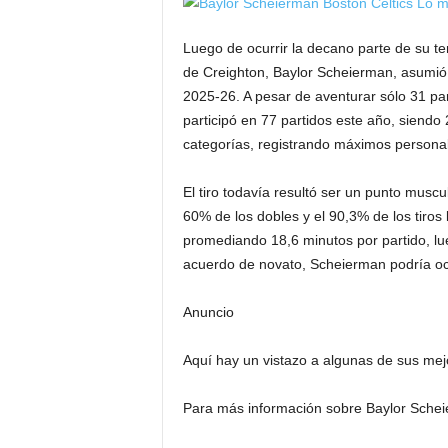
Luego de ocurrir la decano parte de su te
de Creighton, Baylor Scheierman, asumi
2025-26. A pesar de aventurar sólo 31 p
participó en 77 partidos este año, siendo 
categorías, registrando máximos personale
El tiro todavía resultó ser un punto musc
60% de los dobles y el 90,3% de los tiros 
promediando 18,6 minutos por partido, lu
acuerdo de novato, Scheierman podría ocu
Anuncio
Aquí hay un vistazo a algunas de sus me
Para más información sobre Baylor Scheie